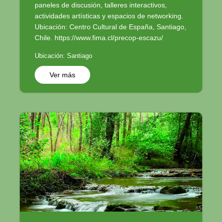
paneles de discusión, talleres interactivos,
actividades artísticas y espacios de networking.
Ubicación: Centro Cultural de España, Santiago,
Chile. https://www.fima.cl/precop-escazu/
Ubicación: Santiago
Ver más