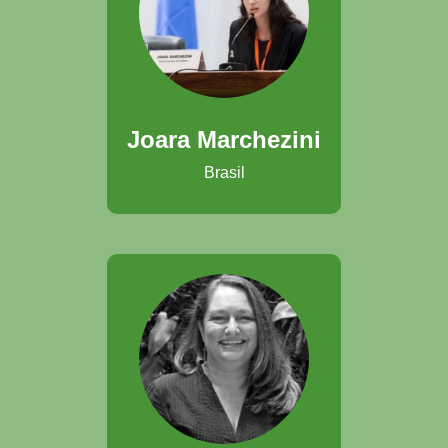
Joara Marchezini
Brasil