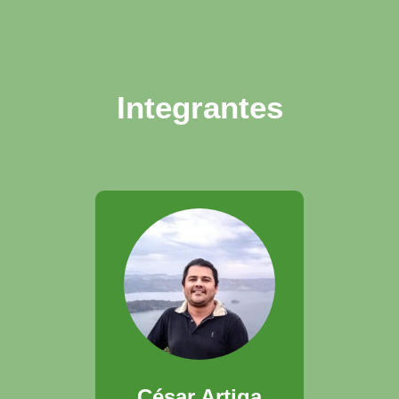
Integrantes
César Artiga