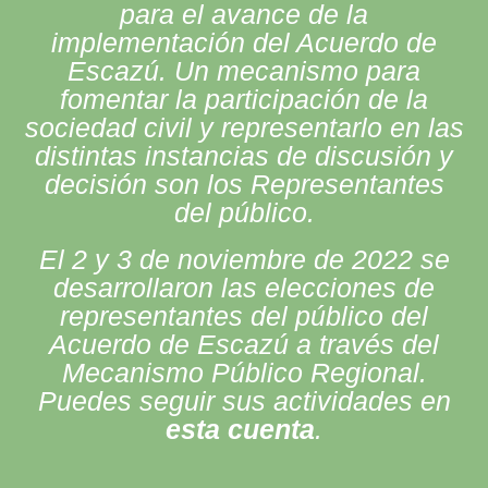
para el avance de la
implementación del Acuerdo de
Escazú. Un mecanismo para
fomentar la participación de la
sociedad civil y representarlo en las
distintas instancias de discusión y
decisión son los Representantes
del público.
El 2 y 3 de noviembre de 2022 se
desarrollaron las elecciones de
representantes del público del
Acuerdo de Escazú a través del
Mecanismo Público Regional.
Puedes seguir sus actividades en
esta cuenta
.