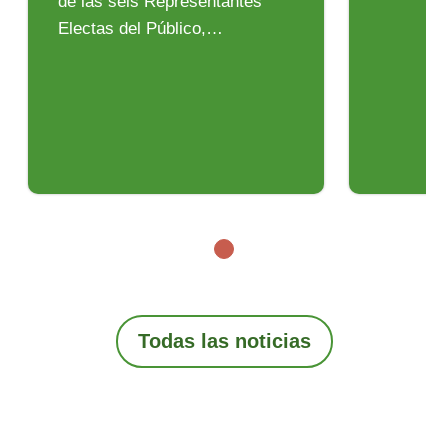
de las seis Representantes
Electas del Público,…
Todas las noticias